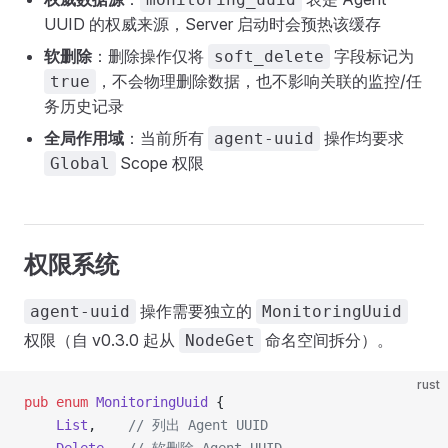
UUID 的权威来源，Server 启动时会预热该缓存
软删除
：删除操作仅将
字段标记为
soft_delete
，不会物理删除数据，也不影响关联的监控/任
true
务历史记录
全局作用域
：当前所有
操作均要求
agent-uuid
Scope 权限
Global
权限系统
操作需要独立的
agent-uuid
MonitoringUuid
权限（自 v0.3.0 起从
命名空间拆分）。
NodeGet
rust
pub
 enum
 MonitoringUuid
 {
    List
,    
// 列出 Agent UUID