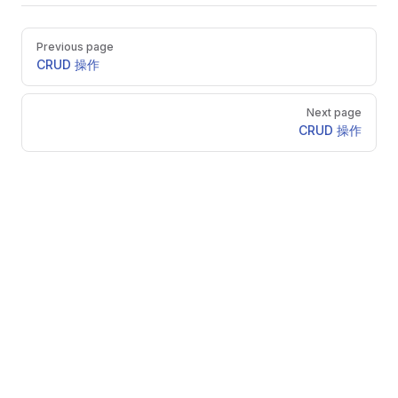
Pager
Previous page
CRUD 操作
Next page
CRUD 操作