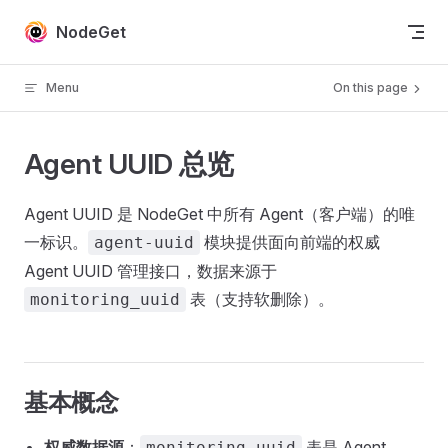
Skip to content
NodeGet
Menu
On this page
Agent UUID 总览
Agent UUID 是 NodeGet 中所有 Agent（客户端）的唯
一标识。
模块提供面向前端的权威
agent-uuid
Agent UUID 管理接口，数据来源于
表（支持软删除）。
monitoring_uuid
基本概念
权威数据源
：
表是 Agent
monitoring_uuid