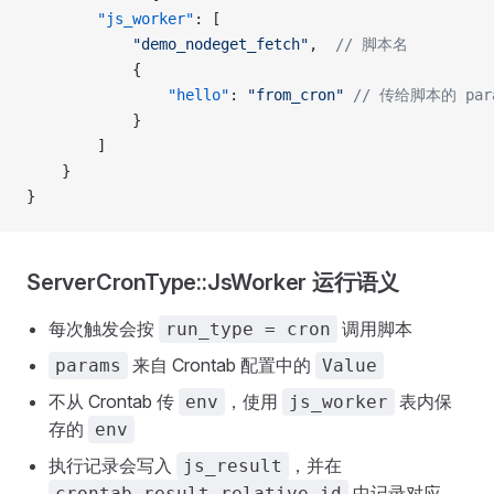
        "js_worker"
: [
            "demo_nodeget_fetch"
,  
// 脚本名
            {
                "hello"
: 
"from_cron"
 // 传给脚本的 par
            }
        ]
    }
}
ServerCronType::JsWorker 运行语义
每次触发会按
调用脚本
run_type = cron
来自 Crontab 配置中的
params
Value
不从 Crontab 传
，使用
表内保
env
js_worker
存的
env
执行记录会写入
，并在
js_result
中记录对应
crontab_result.relative_id