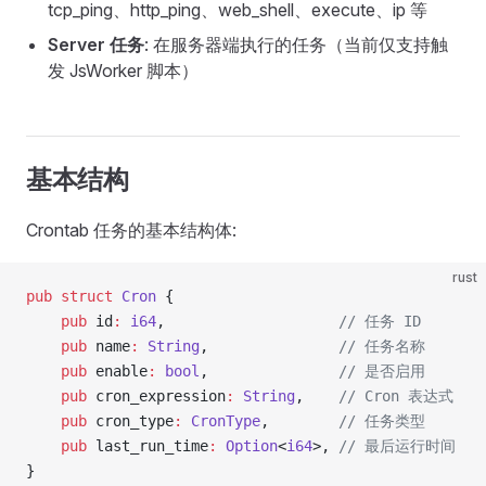
tcp_ping、http_ping、web_shell、execute、ip 等
Server 任务
: 在服务器端执行的任务（当前仅支持触
发 JsWorker 脚本）
基本结构
Crontab 任务的基本结构体:
rust
pub
 struct
 Cron
 {
    pub
 id
:
 i64
,                    
// 任务 ID
    pub
 name
:
 String
,               
// 任务名称
    pub
 enable
:
 bool
,               
// 是否启用
    pub
 cron_expression
:
 String
,    
// Cron 表达式
    pub
 cron_type
:
 CronType
,        
// 任务类型
    pub
 last_run_time
:
 Option
<
i64
>, 
// 最后运行时间
}