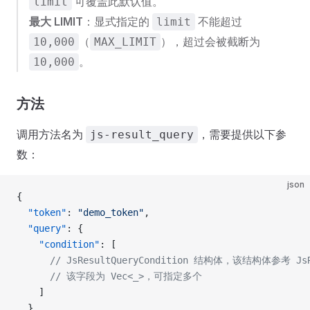
可覆盖此默认值。
limit
最大 LIMIT
：显式指定的
不能超过
limit
（
），超过会被截断为
10,000
MAX_LIMIT
。
10,000
方法
调用方法名为
，需要提供以下参
js-result_query
数：
json
{
  "token"
: 
"demo_token"
,
  "query"
: {
    "condition"
: [
      // JsResultQueryCondition 结构体，该结构体参考 Js
      // 该字段为 Vec<_>，可指定多个
    ]
  }