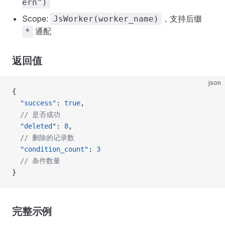
ern")
Scope:
，支持后缀
JsWorker(worker_name)
通配
*
返回值
json
{
  "success"
: 
true
,
  // 是否成功
  "deleted"
: 
8
,
  // 删除的记录数
  "condition_count"
: 
3
  // 条件数量
}
完整示例