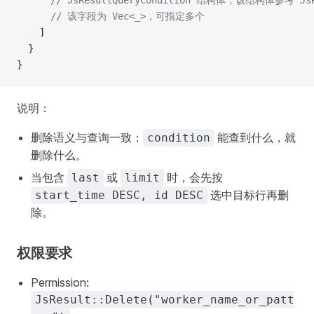
      // JsResultQueryCondition 结构体，该结构体参考 Js
      // 该字段为 Vec<_>，可指定多个
    ]
  }
}
说明：
删除语义与查询一致：
能查到什么，就
condition
删除什么。
当包含
或
时，会先按
last
limit
选中目标行再删
start_time DESC, id DESC
除。
权限要求
Permission:
JsResult::Delete("worker_name_or_patt