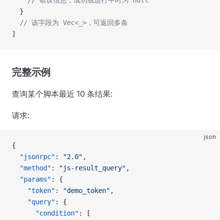
    // 错误信息，成功或运行中时为 null
  }
  // 该字段为 Vec<_>，可返回多条
]
完整示例
查询某个脚本最近 10 条结果:
请求:
json
{
  "jsonrpc"
: 
"2.0"
,
  "method"
: 
"js-result_query"
,
  "params"
: {
    "token"
: 
"demo_token"
,
    "query"
: {
      "condition"
: [