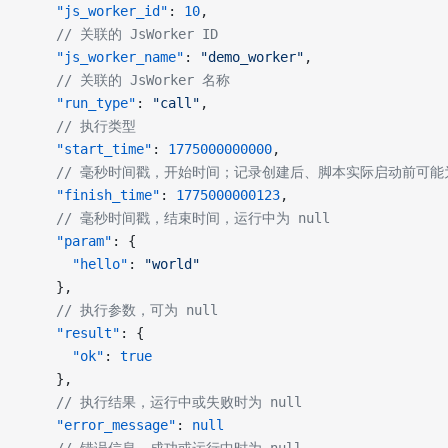
    "js_worker_id"
: 
10
,
    // 关联的 JsWorker ID
    "js_worker_name"
: 
"demo_worker"
,
    // 关联的 JsWorker 名称
    "run_type"
: 
"call"
,
    // 执行类型
    "start_time"
: 
1775000000000
,
    // 毫秒时间戳，开始时间；记录创建后、脚本实际启动前可能为
    "finish_time"
: 
1775000000123
,
    // 毫秒时间戳，结束时间，运行中为 null
    "param"
: {
      "hello"
: 
"world"
    },
    // 执行参数，可为 null
    "result"
: {
      "ok"
: 
true
    },
    // 执行结果，运行中或失败时为 null
    "error_message"
: 
null