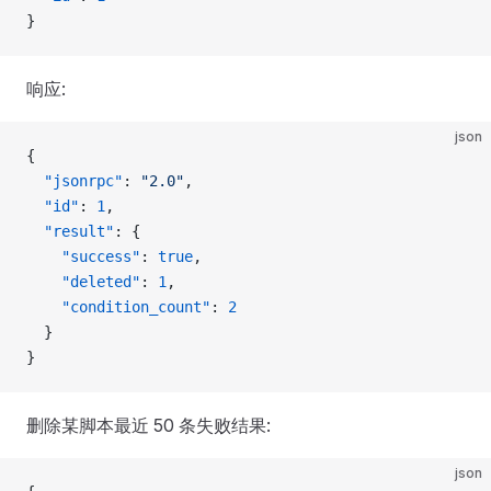
}
响应:
json
{
  "jsonrpc"
: 
"2.0"
,
  "id"
: 
1
,
  "result"
: {
    "success"
: 
true
,
    "deleted"
: 
1
,
    "condition_count"
: 
2
  }
}
删除某脚本最近 50 条失败结果:
json