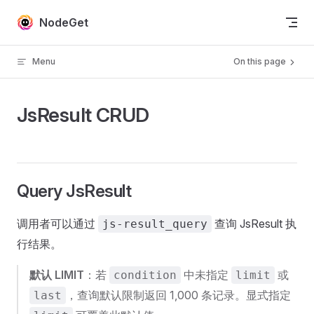
Skip to content
NodeGet
Menu
On this page
JsResult CRUD
Query JsResult
调用者可以通过
查询 JsResult 执
js-result_query
行结果。
默认 LIMIT
：若
中未指定
或
condition
limit
，查询默认限制返回 1,000 条记录。显式指定
last