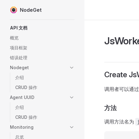
NodeGet
Skip to content
Sidebar Navigation
API 文档
JsWork
概览
项目框架
错误处理
Nodeget
Create Js
介绍
CRUD 操作
调用者可以通
Agent UUID
方法
介绍
CRUD 操作
调用方法名为
Monitoring
总览