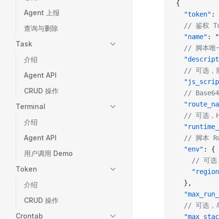
{
Agent 上报
  "token"
: 
  // 鉴权 T
查询与删除
  "name"
: 
"
Task
  // 脚本
介绍
  "descript
  // 可选
Agent API
  "js_scrip
CRUD 操作
  // Base
  "route_na
Terminal
  // 可选，H
介绍
  "runtime_
Agent API
  // 脚本
  "env"
: {
用户调用 Demo
    // 
Token
    "region
  },
介绍
  "max_run_
CRUD 操作
  // 可选
Crontab
  "max_stac