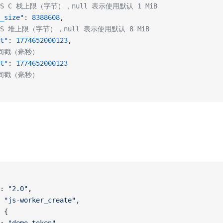
ckJS C 栈上限（字节），null 表示使用默认 1 MiB
_size"
: 
8388608
,
ckJS 堆上限（字节），null 表示使用默认 8 MiB
t"
: 
1774652000123
,
时间戳（毫秒）
t"
: 
1774652000123
时间戳（毫秒）
: 
"2.0"
,
 
"js-worker_create"
,
 {