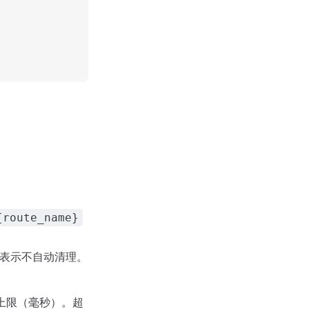
{route_name}
表示不自动清理。
时钟上限（毫秒）。超