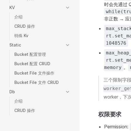
时会先通过 Qu
KV
while(tr
介绍
非正数 → 
CRUD 操作
max_stac
特殊 Kv
rt.set_m
1048576
Static
max_heap
Bucket 配置管理
rt.set_m
Bucket 配置 CRUD
。
memory
Bucket File 文件操作
三个限制字
Bucket File 文件 CRUD
worker_ge
Db
worker，下
介绍
CRUD 操作
权限要求
Permission: