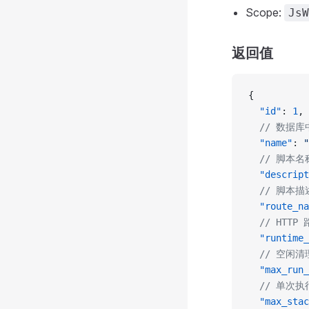
Scope:
JsW
返回值
{
  "id"
: 
1
,
  // 数据库
  "name"
: 
"
  // 脚本名
  "descript
  // 脚本描
  "route_na
  // HTTP
  "runtime_
  // 空闲
  "max_run_
  // 单次
  "max_stac