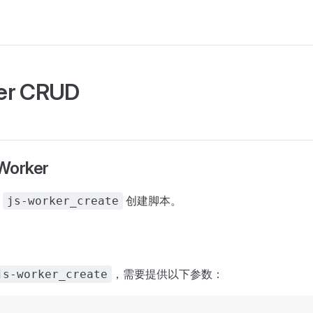
er CRUD
Worker
过
创建脚本。
js-worker_create
，需要提供以下参数：
js-worker_create