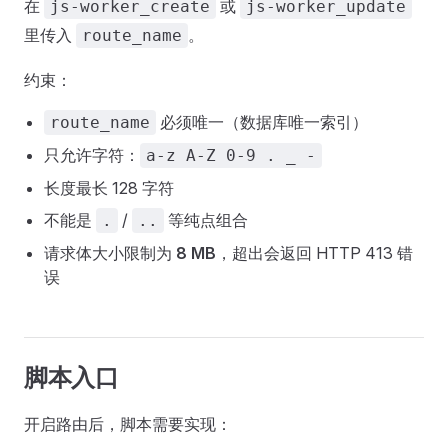
在
或
js-worker_create
js-worker_update
里传入
。
route_name
约束：
必须唯一（数据库唯一索引）
route_name
只允许字符：
a-z A-Z 0-9 . _ -
长度最长 128 字符
不能是
/
等纯点组合
.
..
请求体大小限制为
8 MB
，超出会返回 HTTP 413 错
误
脚本入口
开启路由后，脚本需要实现：