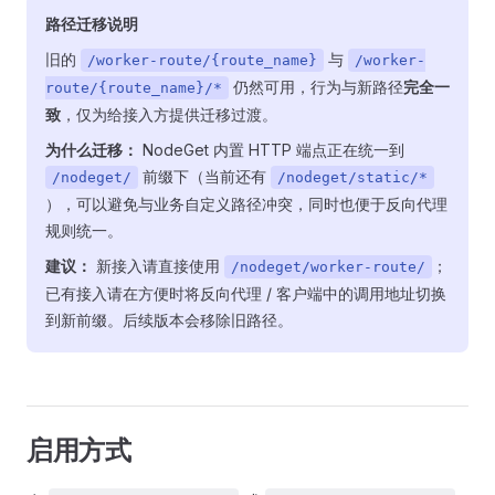
路径迁移说明
旧的
与
/worker-route/{route_name}
/worker-
仍然可用，行为与新路径
完全一
route/{route_name}/*
致
，仅为给接入方提供迁移过渡。
为什么迁移：
NodeGet 内置 HTTP 端点正在统一到
前缀下（当前还有
/nodeget/
/nodeget/static/*
），可以避免与业务自定义路径冲突，同时也便于反向代理
规则统一。
建议：
新接入请直接使用
；
/nodeget/worker-route/
已有接入请在方便时将反向代理 / 客户端中的调用地址切换
到新前缀。后续版本会移除旧路径。
启用方式