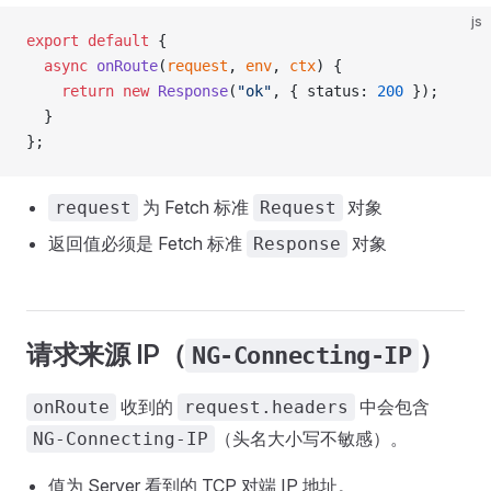
js
export
 default
 {
  async
 onRoute
(
request
, 
env
, 
ctx
) {
    return
 new
 Response
(
"ok"
, { status: 
200
 });
  }
};
为 Fetch 标准
对象
request
Request
返回值必须是 Fetch 标准
对象
Response
请求来源 IP（
）
NG-Connecting-IP
收到的
中会包含
onRoute
request.headers
（头名大小写不敏感）。
NG-Connecting-IP
值为 Server 看到的 TCP 对端 IP 地址。