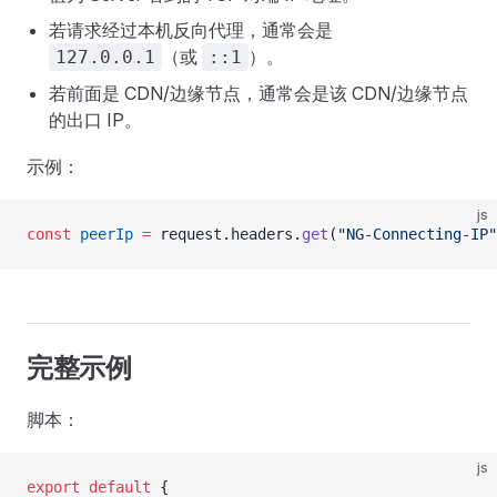
若请求经过本机反向代理，通常会是
（或
）。
127.0.0.1
::1
若前面是 CDN/边缘节点，通常会是该 CDN/边缘节点
的出口 IP。
示例：
js
const
 peerIp
 =
 request.headers.
get
(
"NG-Connecting-IP"
完整示例
脚本：
js
export
 default
 {