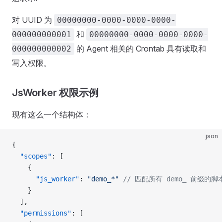
对 UUID 为
00000000-0000-0000-0000-
和
000000000001
00000000-0000-0000-0000-
的 Agent 相关的 Crontab 具有读取和
000000000002
写入权限。
JsWorker 权限示例
现有这么一个结构体：
json
{
  "scopes"
: [
    {
      "js_worker"
: 
"demo_*"
 // 匹配所有 demo_ 前缀的脚
    }
  ],
  "permissions"
: [