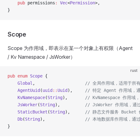
    pub
 permissions
:
 Vec
<
Permission
>,
}
Scope
Scope 为作用域，即表示在某一个对象上有权限（Agent
/ Kv Namespace / JsWorker）
rust
pub
 enum
 Scope
 {
    Global
,                    
// 全局作用域，适用于所
    AgentUuid
(
uuid
::
Uuid
),     
// 特定 Agent 作用域，通
    KvNamespace
(
String
),       
// KvNamespace 作
    JsWorker
(
String
),          
// JsWorker 作用域
    StaticBucket
(
String
),      
// 静态文件服务 Bucket
    Db
(
String
),                
// 本地数据库作用域，通
}