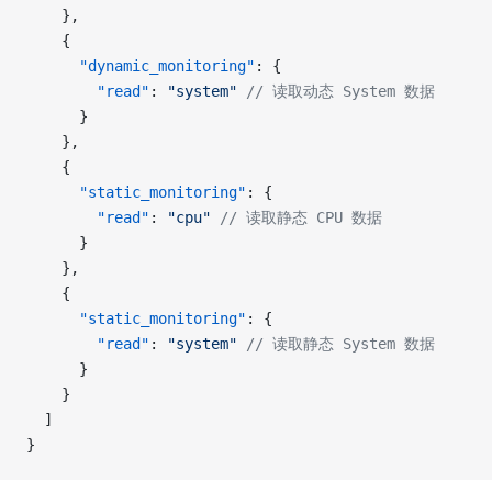
    },
    {
      "dynamic_monitoring"
: {
        "read"
: 
"system"
 // 读取动态 System 数据
      }
    },
    {
      "static_monitoring"
: {
        "read"
: 
"cpu"
 // 读取静态 CPU 数据
      }
    },
    {
      "static_monitoring"
: {
        "read"
: 
"system"
 // 读取静态 System 数据
      }
    }
  ]
}