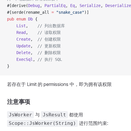
#[derive(
Debug
, 
PartialEq
, 
Eq
, 
Serialize
, 
Deserialize
#[serde(rename_all 
=
 "snake_case"
)]
pub
 enum
 Db
 {
    List
,    
// 列出数据库
    Read
,    
// 读取权限
    Create
,  
// 创建权限
    Update
,  
// 更新权限
    Delete
,  
// 删除权限
    ExecSql
, 
// 执行 SQL
}
若存在于 Limit 的 permissions 中，即为拥有该权限
注意事项
与
都使用
JsWorker
JsResult
进行范围约束:
Scope::JsWorker(String)