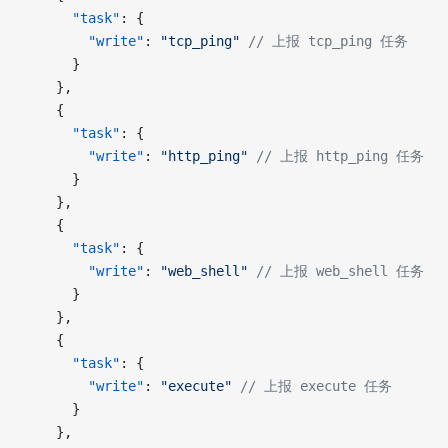
      "task"
: {
        "write"
: 
"tcp_ping"
 // 上报 tcp_ping 任务
      }
    },
    {
      "task"
: {
        "write"
: 
"http_ping"
 // 上报 http_ping 任务
      }
    },
    {
      "task"
: {
        "write"
: 
"web_shell"
 // 上报 web_shell 任务
      }
    },
    {
      "task"
: {
        "write"
: 
"execute"
 // 上报 execute 任务
      }
    },