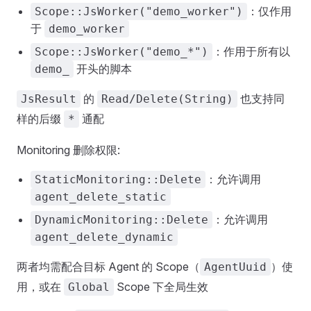
：仅作用
Scope::JsWorker("demo_worker")
于
demo_worker
：作用于所有以
Scope::JsWorker("demo_*")
开头的脚本
demo_
的
也支持同
JsResult
Read/Delete(String)
样的后缀
通配
*
Monitoring 删除权限:
：允许调用
StaticMonitoring::Delete
agent_delete_static
：允许调用
DynamicMonitoring::Delete
agent_delete_dynamic
两者均需配合目标 Agent 的 Scope（
）使
AgentUuid
用，或在
Scope 下全局生效
Global