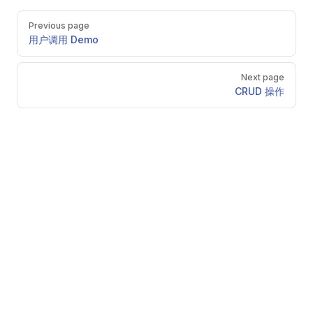
Pager
Previous page
用户调用 Demo
Next page
CRUD 操作