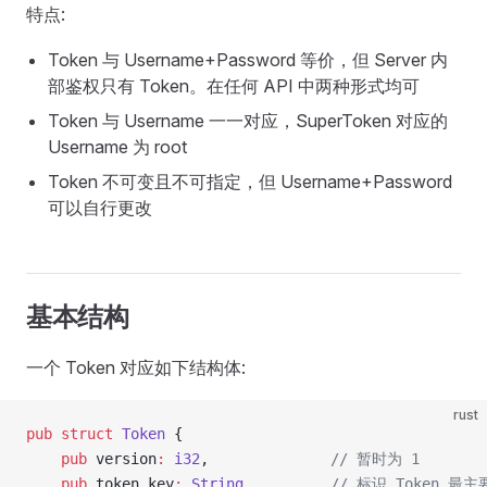
特点:
Token 与 Username+Password 等价，但 Server 内
部鉴权只有 Token。在任何 API 中两种形式均可
Token 与 Username 一一对应，SuperToken 对应的
Username 为 root
Token 不可变且不可指定，但 Username+Password
可以自行更改
基本结构
一个 Token 对应如下结构体:
rust
pub
 struct
 Token
 {
    pub
 version
:
 i32
,              
// 暂时为 1
    pub
 token_key
:
 String
,         
// 标识 Token 最