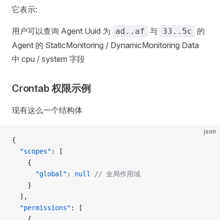
它表示:
用户可以查询 Agent Uuid 为
与
的
ad..af
33..5c
Agent 的 StaticMonitoring / DynamicMonitoring Data
中 cpu / system 字段
Crontab 权限示例
现有这么一个结构体
json
{
  "scopes"
: [
    {
      "global"
: 
null
 // 全局作用域
    }
  ],
  "permissions"
: [
    {