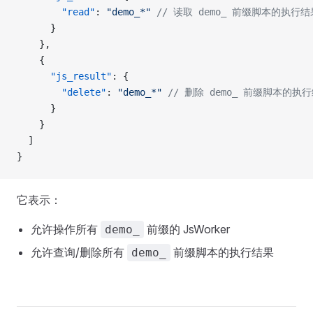
        "read"
: 
"demo_*"
 // 读取 demo_ 前缀脚本的执行结
      }
    },
    {
      "js_result"
: {
        "delete"
: 
"demo_*"
 // 删除 demo_ 前缀脚本的执
      }
    }
  ]
}
它表示：
允许操作所有
前缀的 JsWorker
demo_
允许查询/删除所有
前缀脚本的执行结果
demo_