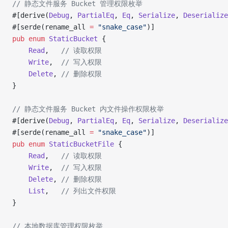
// 静态文件服务 Bucket 管理权限枚举
#[derive(
Debug
, 
PartialEq
, 
Eq
, 
Serialize
, 
Deserialize
#[serde(rename_all 
=
 "snake_case"
)]
pub
 enum
 StaticBucket
 {
    Read
,   
// 读取权限
    Write
,  
// 写入权限
    Delete
, 
// 删除权限
}
// 静态文件服务 Bucket 内文件操作权限枚举
#[derive(
Debug
, 
PartialEq
, 
Eq
, 
Serialize
, 
Deserialize
#[serde(rename_all 
=
 "snake_case"
)]
pub
 enum
 StaticBucketFile
 {
    Read
,   
// 读取权限
    Write
,  
// 写入权限
    Delete
, 
// 删除权限
    List
,   
// 列出文件权限
}
// 本地数据库管理权限枚举