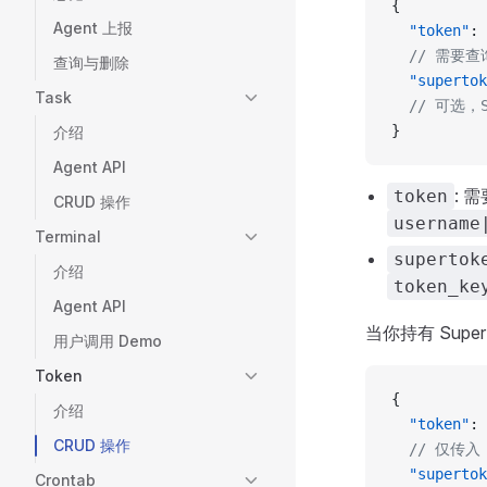
{
Agent 上报
  "token"
: 
  // 需要查
查询与删除
  "supertok
Task
  // 可选，S
}
介绍
Agent API
: 
token
CRUD 操作
username
Terminal
supertok
介绍
token_ke
Agent API
当你持有 Supe
用户调用 Demo
Token
{
介绍
  "token"
: 
CRUD 操作
  // 仅传入 
  "supertok
Crontab