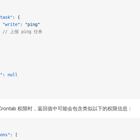
task"
: {
 "write"
: 
"ping"
   // 上报 ping 任务
"
: 
null
具有 Crontab 权限时，返回值中可能会包含类似以下的权限信息：
ons"
: [