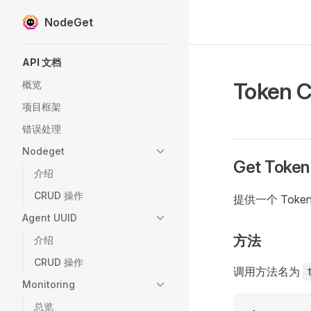
NodeGet
Skip to content
Sidebar Navigation
API 文档
Token 
概览
项目框架
错误处理
Nodeget
Get Token
介绍
CRUD 操作
提供一个 Tok
Agent UUID
方法
介绍
CRUD 操作
调用方法名为
Monitoring
总览