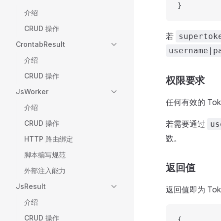
}
介绍
CRUD 操作
若
supertok
CrontabResult
username|p
介绍
CRUD 操作
权限要求
JsWorker
任何有效的 To
介绍
CRUD 操作
若需要通过
us
数。
HTTP 路由绑定
脚本编写规范
返回值
外部注入能力
JsResult
返回值即为 Tok
介绍
CRUD 操作
{