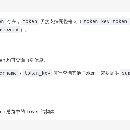
存在，
仍然支持完整格式（
en
token
token_key:token_
）。
assword
ken 均可查询自身信息。
/
简写查询其他 Token，需要提供
ername
token_key
su
en 总览中的 Token 结构体: