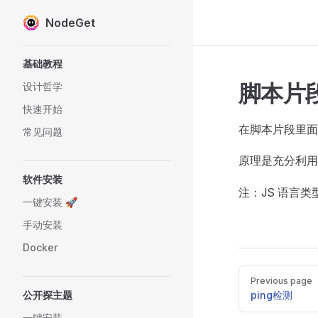
NodeGet
Skip to content
Sidebar Navigation
基础教程
脚本片
设计哲学
快速开始
在脚本片段里面储存
常见问题
原理是充分利用
软件安装
注：JS 语言
一键安装 🚀
手动安装
Docker
Pager
Previous page
公开探主题
ping检测
一键安装