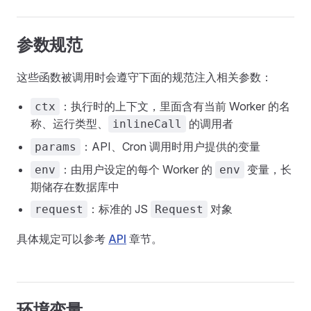
参数规范
这些函数被调用时会遵守下面的规范注入相关参数：
：执行时的上下文，里面含有当前 Worker 的名
ctx
称、运行类型、
的调用者
inlineCall
：API、Cron 调用时用户提供的变量
params
：由用户设定的每个 Worker 的
变量，长
env
env
期储存在数据库中
：标准的 JS
对象
request
Request
具体规定可以参考
API
章节。
环境变量