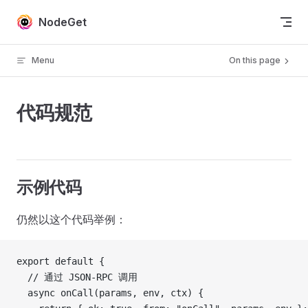
Skip to content
NodeGet
Menu
On this page
代码规范
示例代码
仍然以这个代码举例：
export default {
  // 通过 JSON-RPC 调用
  async onCall(params, env, ctx) {