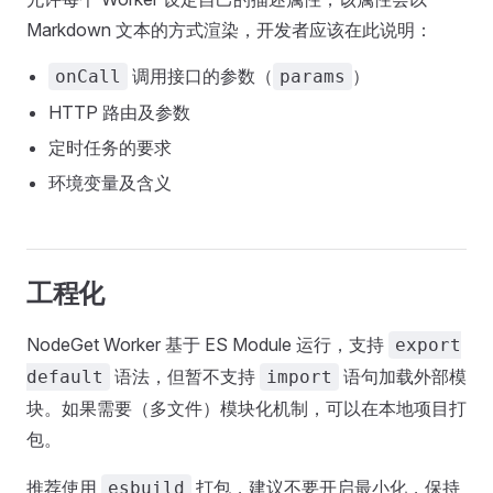
Markdown 文本的方式渲染，开发者应该在此说明：
调用接口的参数（
）
onCall
params
HTTP 路由及参数
定时任务的要求
环境变量及含义
工程化
NodeGet Worker 基于 ES Module 运行，支持
export
语法，但暂不支持
语句加载外部模
default
import
块。如果需要（多文件）模块化机制，可以在本地项目打
包。
推荐使用
打包，建议不要开启最小化，保持
esbuild