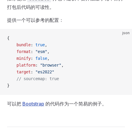
打包后代码的可读性。
提供一个可以参考的配置：
json
{
    bundle
: 
true
,
    format
: 
"esm"
,
    minify
: 
false
,
    platform
: 
"browser"
,
    target
: 
"es2022"
    // sourcemap: true
}
可以把
Bootstrap
的代码作为一个简易的例子。